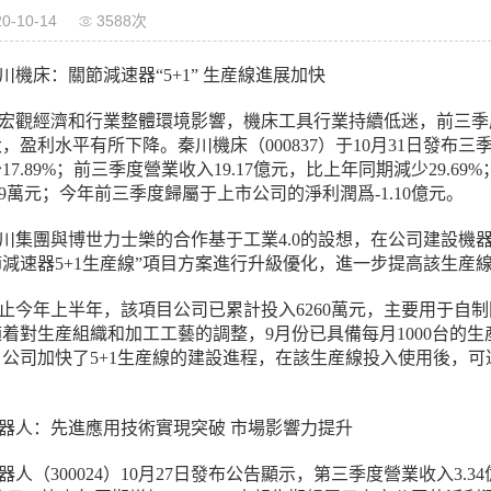
20-10-14
3588次
川機床：關節減速器“5+1” 生産線進展加快
宏觀經濟和行業整體環境影響，機床工具行業持續低迷，前三季
，盈利水平有所下降。秦川機床（000837）于10月31日發布三
17.89%；前三季度營業收入19.17億元，比上年同期減少29.
0.59萬元；今年前三季度歸屬于上市公司的淨利潤爲-1.10億元。
川集團與博世力士樂的合作基于工業4.0的設想，在公司建設機
節減速器5+1生産線”項目方案進行升級優化，進一步提高該生産
止今年上半年，該項目公司已累計投入6260萬元，主要用于自
着對生産組織和加工工藝的調整，9月份已具備每月1000台的
公司加快了5+1生産線的建設進程，在該生産線投入使用後，可達
。
器人：先進應用技術實現突破 市場影響力提升
器人（300024）10月27日發布公告顯示，第三季度營業收入3.