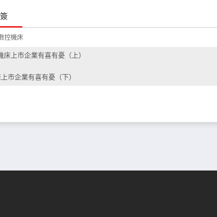
簽
數控機床
機床上市企業有喜有憂（上）
床上市企業有喜有憂（下）