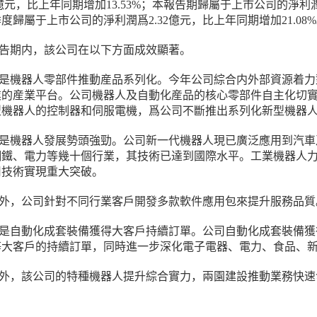
44億元，比上年同期增加13.53%；本報告期歸屬于上市公司的淨利潤是
度歸屬于上市公司的淨利潤爲2.32億元，比上年同期增加21.08
告期内，該公司在以下方面成效顯著。
是機器人零部件推動産品系列化。今年公司綜合内外部資源着力
業的産業平台。公司機器人及自動化産品的核心零部件自主化切
型機器人的控制器和伺服電機，爲公司不斷推出系列化新型機器
是機器人發展勢頭強勁。公司新一代機器人現已廣泛應用到汽車
鋼鐵、電力等幾十個行業，其技術已達到國際水平。工業機器人
用技術實現重大突破。
外，公司針對不同行業客戶開發多款軟件應用包來提升服務品
是自動化成套裝備獲得大客戶持續訂單。公司自動化成套裝備獲
等大客戶的持續訂單，同時進一步深化電子電器、電力、食品、
外，該公司的特種機器人提升綜合實力，兩園建設推動業務快