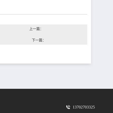
上一篇：
下一篇：
13702703325