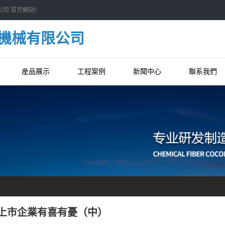
公司 官方網站！
機械有限公司
産品展示
工程案例
新聞中心
聯系我們
上市企業有喜有憂（中）