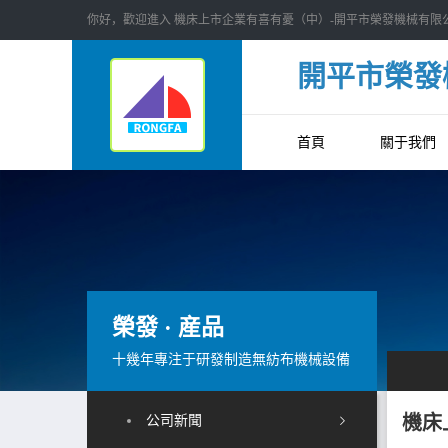
你好，歡迎進入 機床上市企業有喜有憂（中）-開平市榮發機械有限
開平市榮發
首頁
關于我們
榮發 · 産品
十幾年專注于研發制造無紡布機械設備
機床
公司新聞