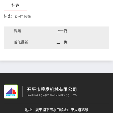
标簽
标簽：
發泡乳膠機
暫無
上一篇：
暫無最新
上一篇：
地址：廣東開平市水口鎮金山東大道35号