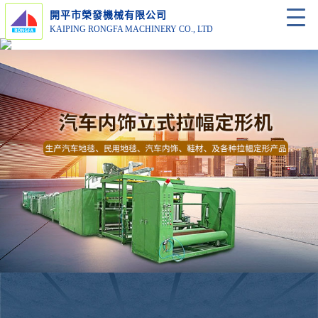
開平市榮發機械有限公司
KAIPING RONGFA MACHINERY CO., LTD