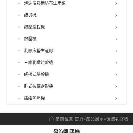
泡沫浸膠無紡布生産線
熱燙機
熱壓過程機
熱壓機
乳膠床墊生産線
三維化纖烘幹機
網帶式烘幹機
卧式拉幅定形機
纖維熱壓機
當前位置:
首頁
»
産品展示
»
發泡乳膠機
發泡乳膠機